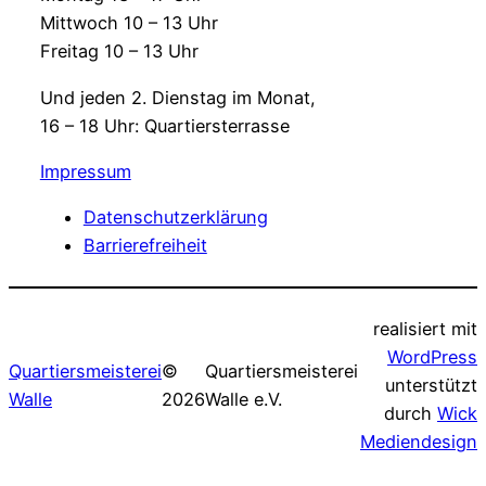
Mittwoch 10 – 13 Uhr
Freitag 10 – 13 Uhr
Und jeden 2. Dienstag im Monat,
16 – 18 Uhr: Quartiersterrasse
Impressum
Datenschutzerklärung
Barrierefreiheit
realisiert mit
WordPress
Quartiersmeisterei
©
Quartiersmeisterei
unterstützt
Walle
2026
Walle e.V.
durch
Wick
Mediendesign