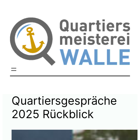
Zum
Inhalt
springen
Quartiersgespräche
2025 Rückblick