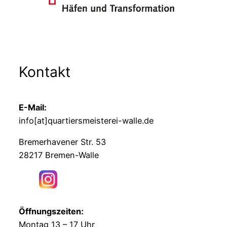
Kontakt
E-Mail:
info[at]quartiersmeisterei-walle.de
Bremerhavener Str. 53
28217 Bremen-Walle
Öffnungszeiten:
Montag 13 – 17 Uhr