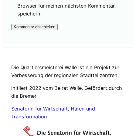
Browser für meinen nächsten Kommentar
speichern.
Die Quartiersmeisterei Walle ist ein Projekt zur
Verbesserung der regionalen Stadtteilzentren,
Initiiert 2022 vom Beirat Walle. Gefördert durch
die Bremer
Senatorin für Wirtschaft, Häfen und
Transformation