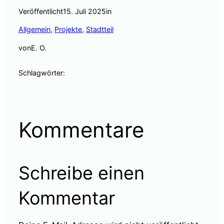
Veröffentlicht
15. Juli 2025
in
Allgemein
, 
Projekte
, 
Stadtteil
von
E. O.
Schlagwörter:
Kommentare
Schreibe einen
Kommentar