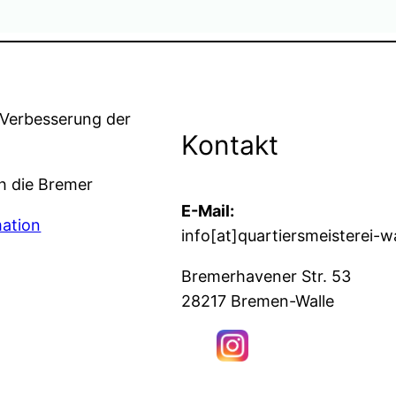
r Verbesserung der
Kontakt
ch die Bremer
E-Mail:
mation
info[at]quartiersmeisterei-w
Bremerhavener Str. 53
28217 Bremen-Walle