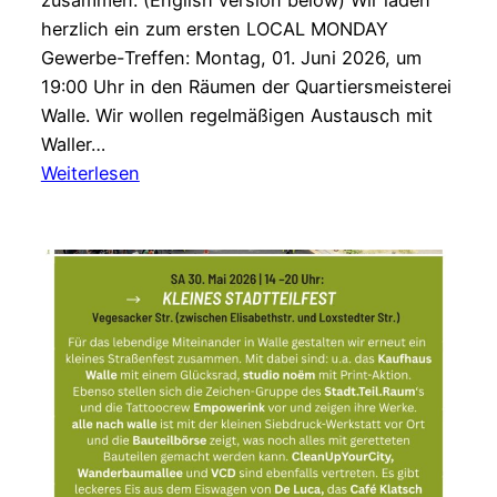
zusammen. (English version below) Wir laden
herzlich ein zum ersten LOCAL MONDAY
Gewerbe-Treffen: Montag, 01. Juni 2026, um
19:00 Uhr in den Räumen der Quartiersmeisterei
Walle. Wir wollen regelmäßigen Austausch mit
Waller…
:
Weiterlesen
Neues
Veranstaltungsformat
für
Gewerbetreibende
in
Walle