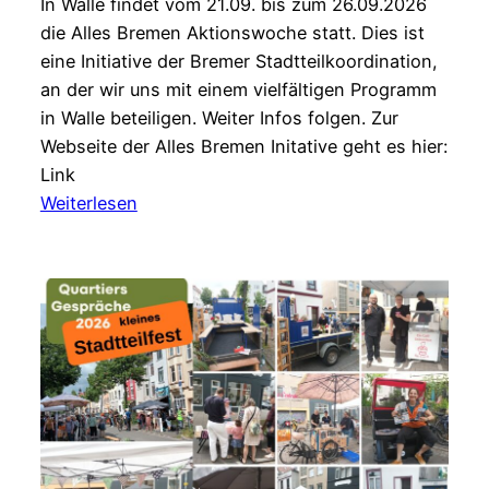
In Walle findet vom 21.09. bis zum 26.09.2026
die Alles Bremen Aktionswoche statt. Dies ist
eine Initiative der Bremer Stadtteilkoordination,
an der wir uns mit einem vielfältigen Programm
in Walle beteiligen. Weiter Infos folgen. Zur
Webseite der Alles Bremen Initative geht es hier:
Link
:
Weiterlesen
SAVE
THE
DATE
für
die
Alles
Bremen
Woche
in
Walle