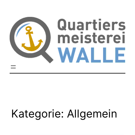
Zum
Inhalt
springen
Kategorie:
Allgemein