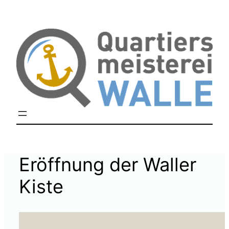
Zum
Inhalt
springen
Eröffnung der Waller
Kiste