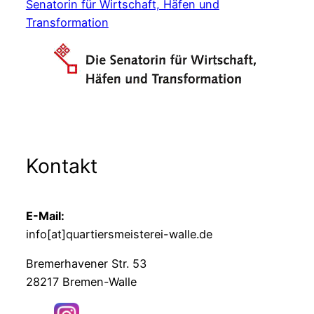
Senatorin für Wirtschaft, Häfen und
Transformation
Kontakt
E-Mail:
info[at]quartiersmeisterei-walle.de
Bremerhavener Str. 53
28217 Bremen-Walle