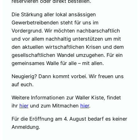
reservieren oder
direkt bestellen.
Die Stärkung
aller lokal ansässigen
Gewerbe
treibenden steht für uns im
Vordergrund. Wir möchten nach
barschaftlich
und
vor allem nachhaltig unterstützen um mit
den
aktuellen wirtschaftlichen
Krisen und dem
gesellschaft
lichen Wandel umzugehen.
Für ein
gemeinsames Walle für alle
– mit allen.
Neugierig? Dann kommt vorbei. Wir freuen uns
auf euch.
Weitere Informationen zur Waller Kiste, findet
ihr
hier
und zum Mitmachen
hier
.
Für die Eröffnung am 4. August bedarf es keiner
Anmeldung.