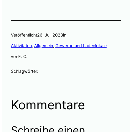
Veröffentlicht
26. Juli 2023
in
Aktivitäten
, 
Allgemein
, 
Gewerbe und Ladenlokale
von
E. O.
Schlagwörter:
Kommentare
Schreibe einen