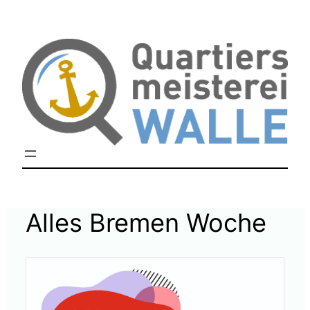
Zum
Inhalt
springen
Alles Bremen Woche