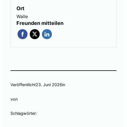
Ort
Walle
Freunden mitteilen
Veröffentlicht
23. Juni 2026
in
von
Schlagwörter: