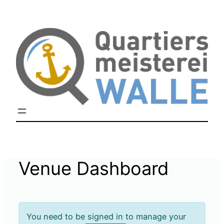
Zum
Inhalt
springen
Venue Dashboard
You need to be signed in to manage your