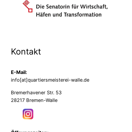
Kontakt
E-Mail:
info[at]quartiersmeisterei-walle.de
Bremerhavener Str. 53
28217 Bremen-Walle