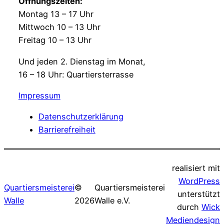
Öffnungszeiten:
Montag 13 – 17 Uhr
Mittwoch 10 – 13 Uhr
Freitag 10 – 13 Uhr
Und jeden 2. Dienstag im Monat,
16 – 18 Uhr: Quartiersterrasse
Impressum
Datenschutzerklärung
Barrierefreiheit
realisiert mit
WordPress
Quartiersmeisterei
©
Quartiersmeisterei
unterstützt
Walle
2026
Walle e.V.
durch
Wick
Mediendesign