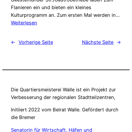
Flanieren ein und bieten ein kleines
Kulturprogramm an. Zum ersten Mal werden in…
:
Weiterlesen
Anmeldungs-
Start
←
Vorherige Seite
Nächste Seite
→
für
das
Waller-
Stadtteilfest
2024
Die Quartiersmeisterei Walle ist ein Projekt zur
Verbesserung der regionalen Stadtteilzentren,
Initiiert 2022 vom Beirat Walle. Gefördert durch
die Bremer
Senatorin für Wirtschaft, Häfen und