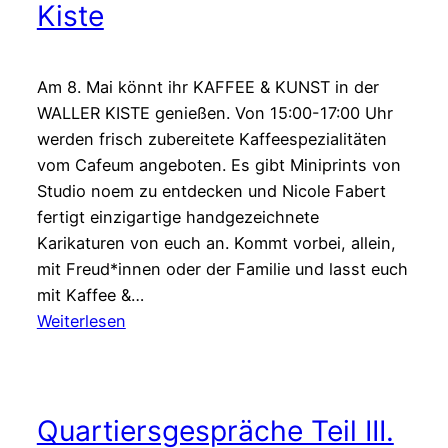
Kiste
Am 8. Mai könnt ihr KAFFEE & KUNST in der
WALLER KISTE genießen. Von 15:00-17:00 Uhr
werden frisch zubereitete Kaffeespezialitäten
vom Cafeum angeboten. Es gibt Miniprints von
Studio noem zu entdecken und Nicole Fabert
fertigt einzigartige handgezeichnete
Karikaturen von euch an. Kommt vorbei, allein,
mit Freud*innen oder der Familie und lasst euch
mit Kaffee &…
:
Weiterlesen
Kaffee
&
Kunst
Quartiersgespräche Teil III.
in