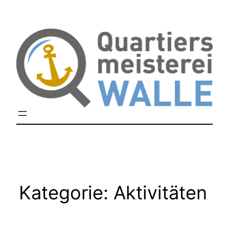
Zum
Inhalt
springen
Kategorie:
Aktivitäten