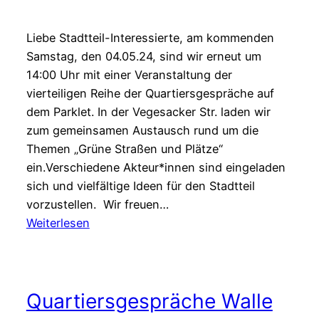
der
Waller
Liebe Stadtteil-Interessierte, am kommenden
Kiste
Samstag, den 04.05.24, sind wir erneut um
14:00 Uhr mit einer Veranstaltung der
vierteiligen Reihe der Quartiersgespräche auf
dem Parklet. In der Vegesacker Str. laden wir
zum gemeinsamen Austausch rund um die
Themen „Grüne Straßen und Plätze“
ein.Verschiedene Akteur*innen sind eingeladen
sich und vielfältige Ideen für den Stadtteil
vorzustellen. Wir freuen…
:
Weiterlesen
Quartiersgespräche
Teil
III.
Quartiersgespräche Walle