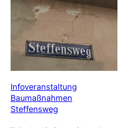
Infoveranstaltung
Baumaßnahmen
Steffensweg