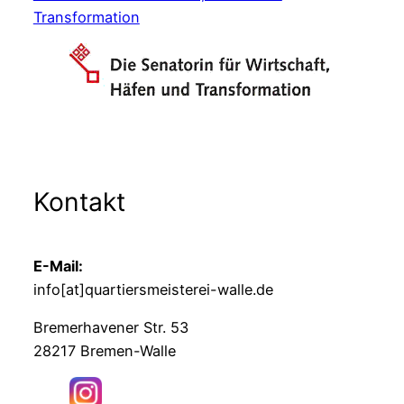
Transformation
Kontakt
E-Mail:
info[at]quartiersmeisterei-walle.de
Bremerhavener Str. 53
28217 Bremen-Walle